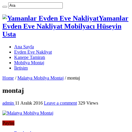
Yamanlar
Evden Eve Nakliyat Mobilyacı Hüseyin
Usta
Ana Sayfa
Evden Eve Nakliyat
Kanepe Tamiratı
Mobilya Montaj
İletişim
Home
/
Malatya Mobilya Montaj
/
montaj
montaj
admin
11 Aralık 2016
Leave a comment
329 Views
Paylaş