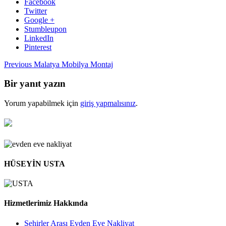
Facebook
Twitter
Google +
Stumbleupon
LinkedIn
Pinterest
Previous
Malatya Mobilya Montaj
Bir yanıt yazın
Yorum yapabilmek için
giriş yapmalısınız
.
HÜSEYİN USTA
Hizmetlerimiz Hakkında
Şehirler Arası Evden Eve Nakliyat